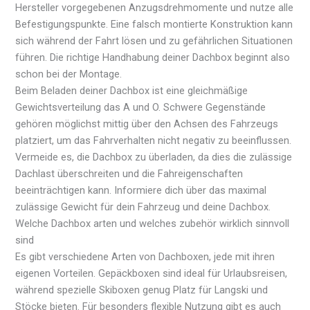
Hersteller vorgegebenen Anzugsdrehmomente und nutze alle
Befestigungspunkte. Eine falsch montierte Konstruktion kann
sich während der Fahrt lösen und zu gefährlichen Situationen
führen. Die richtige Handhabung deiner Dachbox beginnt also
schon bei der Montage.
Beim Beladen deiner Dachbox ist eine gleichmäßige
Gewichtsverteilung das A und O. Schwere Gegenstände
gehören möglichst mittig über den Achsen des Fahrzeugs
platziert, um das Fahrverhalten nicht negativ zu beeinflussen.
Vermeide es, die Dachbox zu überladen, da dies die zulässige
Dachlast überschreiten und die Fahreigenschaften
beeinträchtigen kann. Informiere dich über das maximal
zulässige Gewicht für dein Fahrzeug und deine Dachbox.
Welche Dachbox arten und welches zubehör wirklich sinnvoll
sind
Es gibt verschiedene Arten von Dachboxen, jede mit ihren
eigenen Vorteilen. Gepäckboxen sind ideal für Urlaubsreisen,
während spezielle Skiboxen genug Platz für Langski und
Stöcke bieten. Für besonders flexible Nutzung gibt es auch