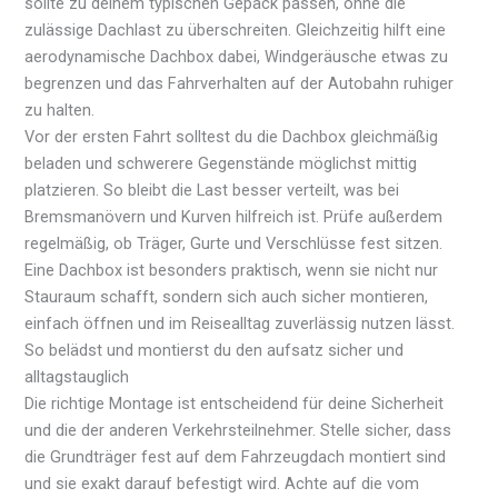
sollte zu deinem typischen Gepäck passen, ohne die
zulässige Dachlast zu überschreiten. Gleichzeitig hilft eine
aerodynamische Dachbox dabei, Windgeräusche etwas zu
begrenzen und das Fahrverhalten auf der Autobahn ruhiger
zu halten.
Vor der ersten Fahrt solltest du die Dachbox gleichmäßig
beladen und schwerere Gegenstände möglichst mittig
platzieren. So bleibt die Last besser verteilt, was bei
Bremsmanövern und Kurven hilfreich ist. Prüfe außerdem
regelmäßig, ob Träger, Gurte und Verschlüsse fest sitzen.
Eine Dachbox ist besonders praktisch, wenn sie nicht nur
Stauraum schafft, sondern sich auch sicher montieren,
einfach öffnen und im Reisealltag zuverlässig nutzen lässt.
So belädst und montierst du den aufsatz sicher und
alltagstauglich
Die richtige Montage ist entscheidend für deine Sicherheit
und die der anderen Verkehrsteilnehmer. Stelle sicher, dass
die Grundträger fest auf dem Fahrzeugdach montiert sind
und sie exakt darauf befestigt wird. Achte auf die vom