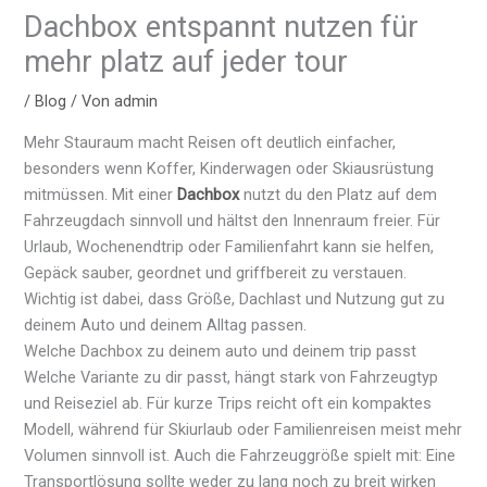
Dachbox entspannt nutzen für
mehr platz auf jeder tour
/
Blog
/ Von
admin
Mehr Stauraum macht Reisen oft deutlich einfacher,
besonders wenn Koffer, Kinderwagen oder Skiausrüstung
mitmüssen. Mit einer
Dachbox
nutzt du den Platz auf dem
Fahrzeugdach sinnvoll und hältst den Innenraum freier. Für
Urlaub, Wochenendtrip oder Familienfahrt kann sie helfen,
Gepäck sauber, geordnet und griffbereit zu verstauen.
Wichtig ist dabei, dass Größe, Dachlast und Nutzung gut zu
deinem Auto und deinem Alltag passen.
Welche Dachbox zu deinem auto und deinem trip passt
Welche Variante zu dir passt, hängt stark von Fahrzeugtyp
und Reiseziel ab. Für kurze Trips reicht oft ein kompaktes
Modell, während für Skiurlaub oder Familienreisen meist mehr
Volumen sinnvoll ist. Auch die Fahrzeuggröße spielt mit: Eine
Transportlösung sollte weder zu lang noch zu breit wirken